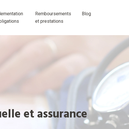
lementation
Remboursements
Blog
bligations
et prestations
elle et assurance