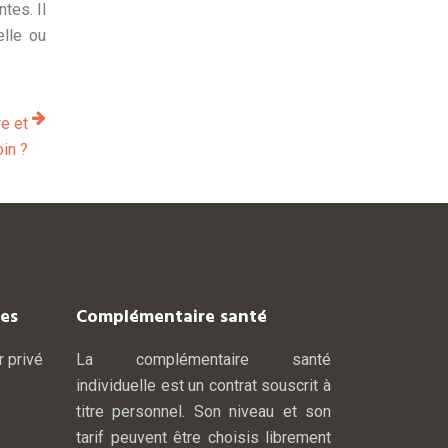
tes. Il
elle ou
e et
in ?
les
Complémentaire santé
r privé
La complémentaire santé
individuelle est un contrat souscrit à
titre personnel. Son niveau et son
tarif peuvent être choisis librement