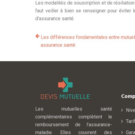
Les modalités de souscription et de résiliation
faut veiller à bien se renseigner pour évite
d’assurance santé.
Les différences fondamentales entre mutuel
assurance santé
Comp
Les mutuelles santé
Niv
complémentaires complètent le
Tari
remboursement de l’assurance-
maladie. Elles couvrent des
Gara