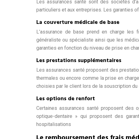
Les assurances santé sont des sociétés d’a
particuliers et aux entreprises. Les garanties 
La couverture médicale de base
L’assurance de base prend en charge les f
généraliste ou spécialiste ainsi que les médic
garanties en fonction du niveau de prise en char
Les prestations supplémentaires
Les assurances santé proposent des prestations
thermales ou encore comme la prise en charg
choisies par le client lors de la souscription du 
Les options de renfort
Certaines assurances santé proposent des op
optique-dentaire » qui proposent des garan
hospitalisations
Le remboursement des frais médi