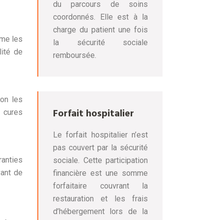
du parcours de soins
coordonnés. Elle est à la
charge du patient une fois
mme les
la sécurité sociale
lité de
remboursée.
lon les
Forfait hospitalier
s cures
Le forfait hospitalier n’est
pas couvert par la sécurité
ranties
sociale. Cette participation
vant de
financière est une somme
forfaitaire couvrant la
restauration et les frais
d’hébergement lors de la