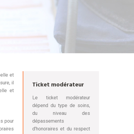
elle et
ure, il
Ticket modérateur
lle et
Le ticket modérateur
dépend du type de soins,
du niveau des
es pour
dépassements
oraires
d’honoraires et du respect