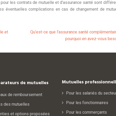
 pour les contrats de mutuelle et d’assurance santé sont différen
r les éventuelles complications en cas de changement de mutu
le et
Qu’est-ce que l’assurance santé complémentair
pourquoi en avez-vous beso
Mutuelles professionnel
arateurs de mutuelles
Pour les salariés du secteu
eaux de remboursement
Pour les fonctionnaires
fs des mutuelles
Pour les commerçants
nties et options proposées