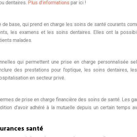
ou dentaires.
Plus d’informations
par ici !
re de base, qui prend en charge les soins de santé courants co
ts, les examens et les soins dentaires. Elles ont la possibi
tients malades.
nnelles qui permettent une prise en charge personnalisée se
clure des prestations pour l’optique, les soins dentaires, le
spitalisation en secteur privé.
termes de prise en charge financière des soins de santé. Les ga
ition d’avoir adhéré à la mutuelle depuis un certain temps a
ssurances santé