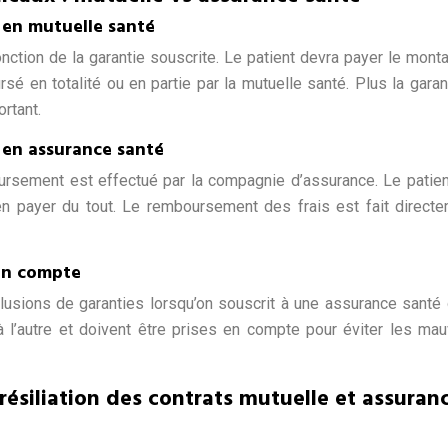
en mutuelle santé
ction de la garantie souscrite. Le patient devra payer le mont
sé en totalité ou en partie par la mutuelle santé. Plus la garan
rtant.
en assurance santé
ursement est effectué par la compagnie d’assurance. Le patien
ien payer du tout. Le remboursement des frais est fait direct
 en compte
lusions de garanties lorsqu’on souscrit à une assurance santé
 à l’autre et doivent être prises en compte pour éviter les ma
résiliation des contrats mutuelle et assuran